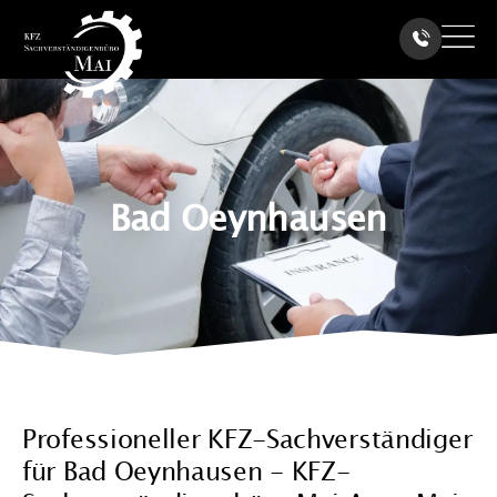
Bad Oeynhausen
Professioneller KFZ-Sachverständiger
für Bad Oeynhausen - KFZ-