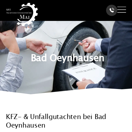
Bad Oeynhausen
KFZ- & Unfallgutachten bei Bad
Oeynhausen