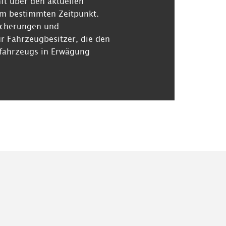
ft über den aktuellen
em bestimmten Zeitpunkt.
sicherungen und
r Fahrzeugbesitzer, die den
tfahrzeugs in Erwägung