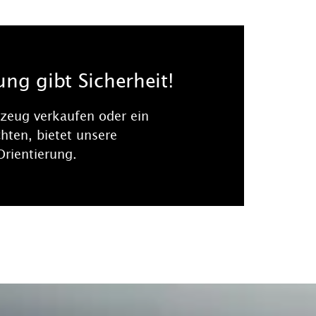
ung gibt Sicherheit!
rzeug verkaufen oder ein
ten, bietet unsere
Orientierung.