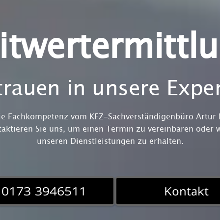
itwertermittl
trauen in unsere Exper
die Fachkompetenz vom KFZ-Sachverständigenbüro Artur M
taktieren Sie uns, um einen Termin zu vereinbaren oder 
unseren Dienstleistungen zu erhalten.
0173 3946511
Kontakt