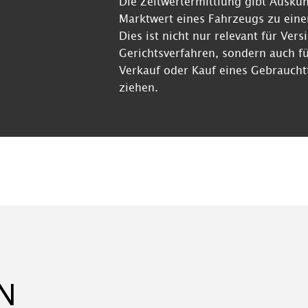
Die Zeitwertermittlung gibt Auskun
Marktwert eines Fahrzeugs zu ein
Dies ist nicht nur relevant für Ver
Gerichtsverfahren, sondern auch fü
Verkauf oder Kauf eines Gebrauch
ziehen.
N