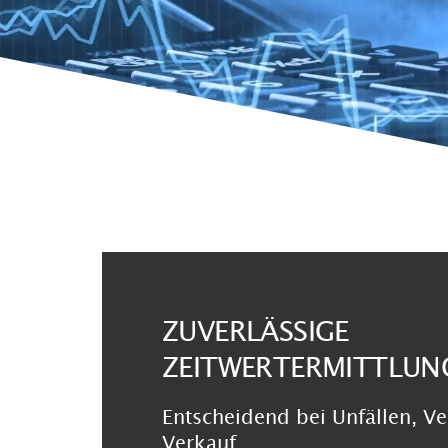
ZUVERLÄSSIGE
ZEITWERTERMITTLUN
Entscheidend bei Unfällen, V
Verkauf