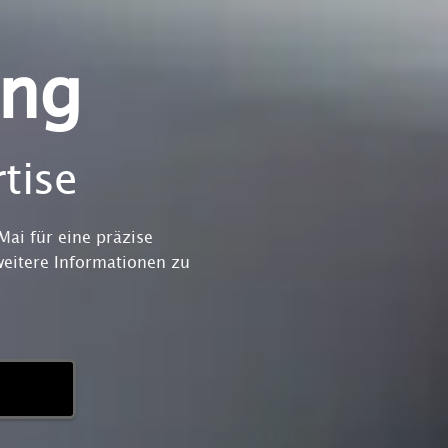
ung
tise
ai für eine präzise
weitere Informationen zu