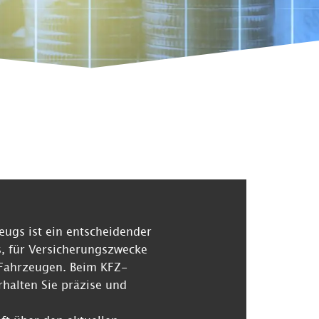
eugs ist ein entscheidender
lls, für Versicherungszwecke
 Fahrzeugen. Beim KFZ-
rhalten Sie präzise und